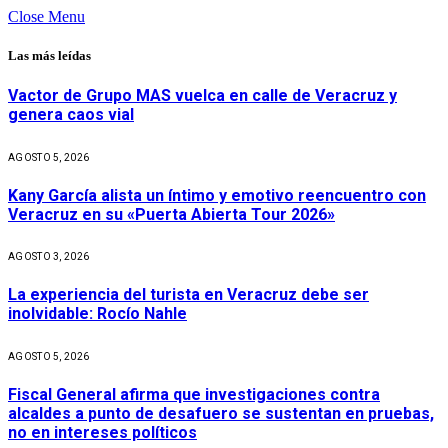
Close Menu
Las más leídas
Vactor de Grupo MAS vuelca en calle de Veracruz y
genera caos vial
AGOSTO 5, 2026
Kany García alista un íntimo y emotivo reencuentro con
Veracruz en su «Puerta Abierta Tour 2026»
AGOSTO 3, 2026
La experiencia del turista en Veracruz debe ser
inolvidable: Rocío Nahle
AGOSTO 5, 2026
Fiscal General afirma que investigaciones contra
alcaldes a punto de desafuero se sustentan en pruebas,
no en intereses políticos