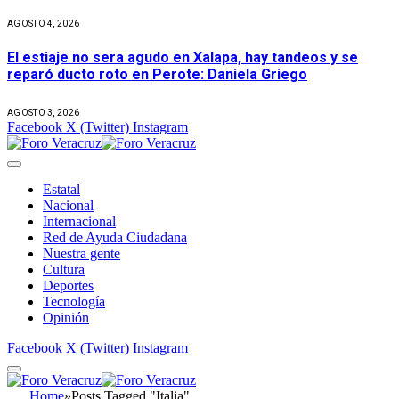
AGOSTO 4, 2026
El estiaje no sera agudo en Xalapa, hay tandeos y se
reparó ducto roto en Perote: Daniela Griego
AGOSTO 3, 2026
Facebook
X (Twitter)
Instagram
Estatal
Nacional
Internacional
Red de Ayuda Ciudadana
Nuestra gente
Cultura
Deportes
Tecnología
Opinión
Facebook
X (Twitter)
Instagram
Home
»
Posts Tagged "Italia"