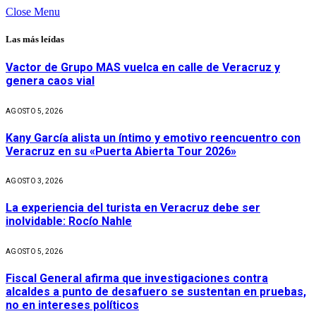
Close Menu
Las más leídas
Vactor de Grupo MAS vuelca en calle de Veracruz y
genera caos vial
AGOSTO 5, 2026
Kany García alista un íntimo y emotivo reencuentro con
Veracruz en su «Puerta Abierta Tour 2026»
AGOSTO 3, 2026
La experiencia del turista en Veracruz debe ser
inolvidable: Rocío Nahle
AGOSTO 5, 2026
Fiscal General afirma que investigaciones contra
alcaldes a punto de desafuero se sustentan en pruebas,
no en intereses políticos