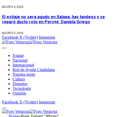
AGOSTO 4, 2026
El estiaje no sera agudo en Xalapa, hay tandeos y se
reparó ducto roto en Perote: Daniela Griego
AGOSTO 3, 2026
Facebook
X (Twitter)
Instagram
Estatal
Nacional
Internacional
Red de Ayuda Ciudadana
Nuestra gente
Cultura
Deportes
Tecnología
Opinión
Facebook
X (Twitter)
Instagram
Home
»
Posts Tagged "iPhone"