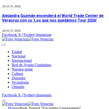
JULIO 31, 2026
Alejandra Guzmán encenderá el World Trade Center de
Veracruz con su ‘Los que nos quedamos Tour 2026’
JULIO 31, 2026
Facebook
X (Twitter)
Instagram
Estatal
Nacional
Internacional
Red de Ayuda Ciudadana
Nuestra gente
Cultura
Deportes
Tecnología
Opinión
Facebook
X (Twitter)
Instagram
Home
»
Posts Tagged "Encuentro Universitario"