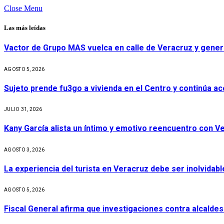
Close Menu
Las más leídas
Vactor de Grupo MAS vuelca en calle de Veracruz y gener
AGOSTO 5, 2026
Sujeto prende fu3go a vivienda en el Centro y continúa aco
JULIO 31, 2026
Kany García alista un íntimo y emotivo reencuentro con V
AGOSTO 3, 2026
La experiencia del turista en Veracruz debe ser inolvidabl
AGOSTO 5, 2026
Fiscal General afirma que investigaciones contra alcaldes