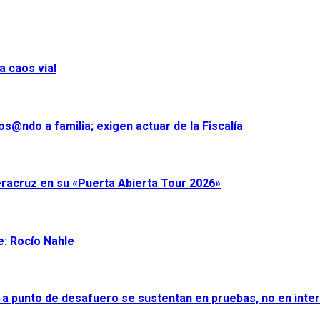
a caos vial
s@ndo a familia; exigen actuar de la Fiscalía
eracruz en su «Puerta Abierta Tour 2026»
e: Rocío Nahle
 a punto de desafuero se sustentan en pruebas, no en inter