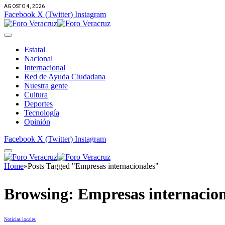
AGOSTO 4, 2026
Facebook
X (Twitter)
Instagram
Estatal
Nacional
Internacional
Red de Ayuda Ciudadana
Nuestra gente
Cultura
Deportes
Tecnología
Opinión
Facebook
X (Twitter)
Instagram
Home
»
Posts Tagged "Empresas internacionales"
Browsing:
Empresas internacion
Noticias locales