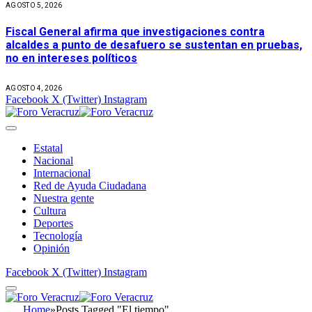
AGOSTO 5, 2026
Fiscal General afirma que investigaciones contra
alcaldes a punto de desafuero se sustentan en pruebas,
no en intereses políticos
AGOSTO 4, 2026
Facebook
X (Twitter)
Instagram
Estatal
Nacional
Internacional
Red de Ayuda Ciudadana
Nuestra gente
Cultura
Deportes
Tecnología
Opinión
Facebook
X (Twitter)
Instagram
Home
»
Posts Tagged "El tiempo"