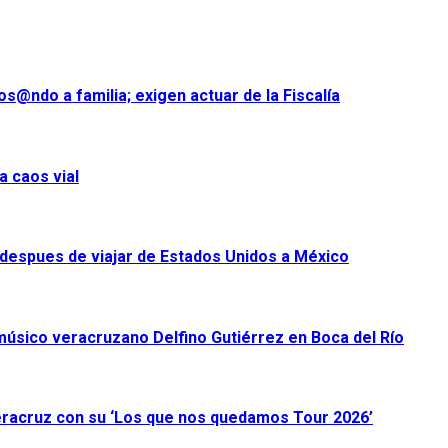
s@ndo a familia; exigen actuar de la Fiscalía
a caos vial
despues de viajar de Estados Unidos a México
úsico veracruzano Delfino Gutiérrez en Boca del Río
racruz con su ‘Los que nos quedamos Tour 2026’