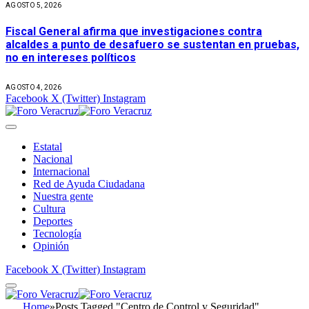
AGOSTO 5, 2026
Fiscal General afirma que investigaciones contra
alcaldes a punto de desafuero se sustentan en pruebas,
no en intereses políticos
AGOSTO 4, 2026
Facebook
X (Twitter)
Instagram
Estatal
Nacional
Internacional
Red de Ayuda Ciudadana
Nuestra gente
Cultura
Deportes
Tecnología
Opinión
Facebook
X (Twitter)
Instagram
Home
»
Posts Tagged "Centro de Control y Seguridad"