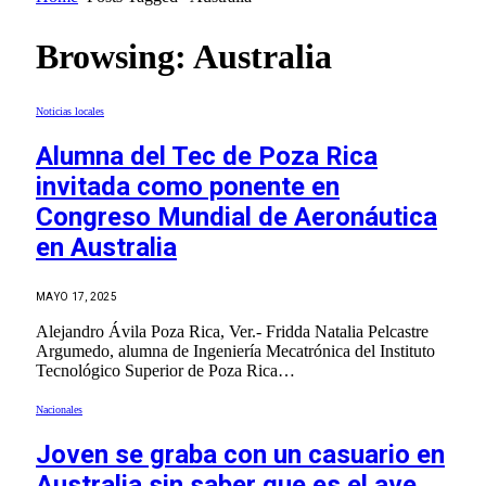
Browsing:
Australia
Noticias locales
Alumna del Tec de Poza Rica
invitada como ponente en
Congreso Mundial de Aeronáutica
en Australia
MAYO 17, 2025
Alejandro Ávila Poza Rica, Ver.- Fridda Natalia Pelcastre
Argumedo, alumna de Ingeniería Mecatrónica del Instituto
Tecnológico Superior de Poza Rica…
Nacionales
Joven se graba con un casuario en
Australia sin saber que es el ave