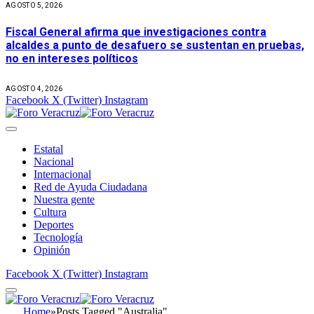
AGOSTO 5, 2026
Fiscal General afirma que investigaciones contra
alcaldes a punto de desafuero se sustentan en pruebas,
no en intereses políticos
AGOSTO 4, 2026
Facebook
X (Twitter)
Instagram
Estatal
Nacional
Internacional
Red de Ayuda Ciudadana
Nuestra gente
Cultura
Deportes
Tecnología
Opinión
Facebook
X (Twitter)
Instagram
Home
»
Posts Tagged "Australia"