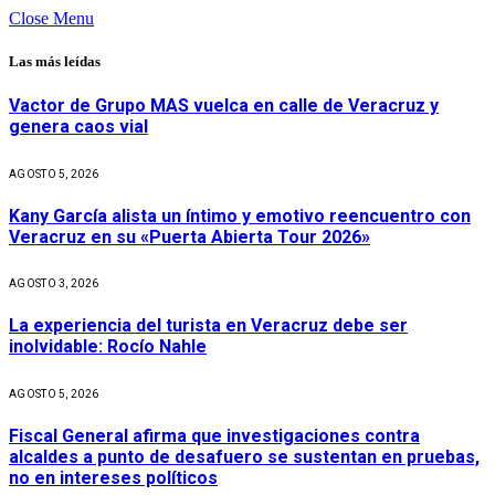
Close Menu
Las más leídas
Vactor de Grupo MAS vuelca en calle de Veracruz y
genera caos vial
AGOSTO 5, 2026
Kany García alista un íntimo y emotivo reencuentro con
Veracruz en su «Puerta Abierta Tour 2026»
AGOSTO 3, 2026
La experiencia del turista en Veracruz debe ser
inolvidable: Rocío Nahle
AGOSTO 5, 2026
Fiscal General afirma que investigaciones contra
alcaldes a punto de desafuero se sustentan en pruebas,
no en intereses políticos