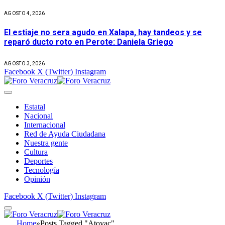
AGOSTO 4, 2026
El estiaje no sera agudo en Xalapa, hay tandeos y se
reparó ducto roto en Perote: Daniela Griego
AGOSTO 3, 2026
Facebook
X (Twitter)
Instagram
Estatal
Nacional
Internacional
Red de Ayuda Ciudadana
Nuestra gente
Cultura
Deportes
Tecnología
Opinión
Facebook
X (Twitter)
Instagram
Home
»
Posts Tagged "Atoyac"