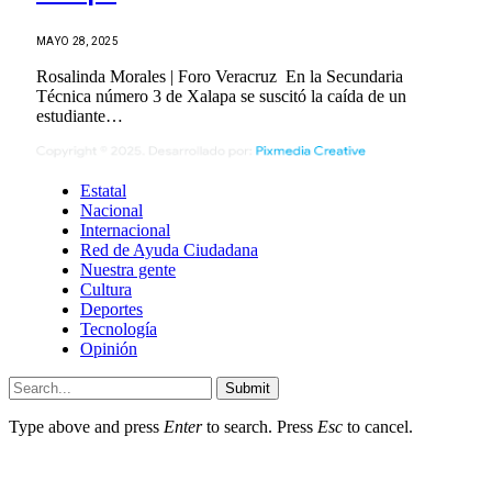
MAYO 28, 2025
Rosalinda Morales | Foro Veracruz En la Secundaria
Técnica número 3 de Xalapa se suscitó la caída de un
estudiante…
Estatal
Nacional
Internacional
Red de Ayuda Ciudadana
Nuestra gente
Cultura
Deportes
Tecnología
Opinión
Submit
Type above and press
Enter
to search. Press
Esc
to cancel.