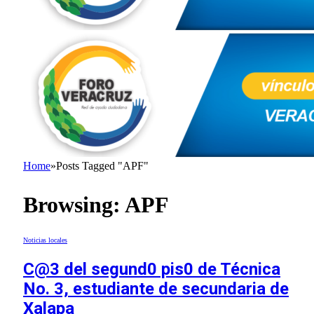
Home
»
Posts Tagged "APF"
Browsing:
APF
Noticias locales
C@3 del segund0 pis0 de Técnica
No. 3, estudiante de secundaria de
Xalapa