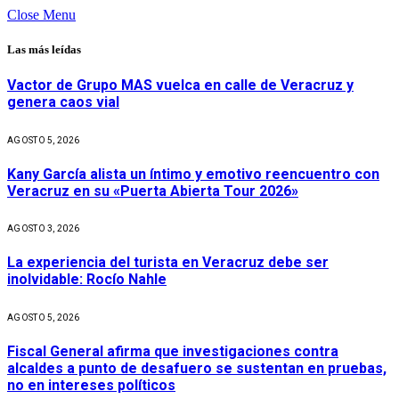
Close Menu
Las más leídas
Vactor de Grupo MAS vuelca en calle de Veracruz y
genera caos vial
AGOSTO 5, 2026
Kany García alista un íntimo y emotivo reencuentro con
Veracruz en su «Puerta Abierta Tour 2026»
AGOSTO 3, 2026
La experiencia del turista en Veracruz debe ser
inolvidable: Rocío Nahle
AGOSTO 5, 2026
Fiscal General afirma que investigaciones contra
alcaldes a punto de desafuero se sustentan en pruebas,
no en intereses políticos