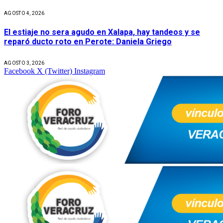
AGOSTO 4, 2026
El estiaje no sera agudo en Xalapa, hay tandeos y se
reparó ducto roto en Perote: Daniela Griego
AGOSTO 3, 2026
Facebook
X (Twitter)
Instagram